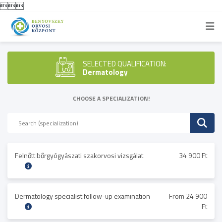

SELECTED QUALIFICATION:
Dermatology
CHOOSE A SPECIALIZATION!
Felnőtt bőrgyógyászati szakorvosi vizsgálat
34 900 Ft
Dermatology specialist follow-up examination
From 24 900
Ft